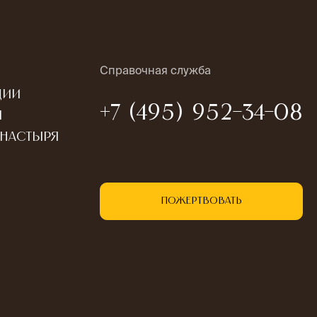
Справочная служба
ции
+7 (495) 952-34-08
ы
онастыря
Пожертвовать