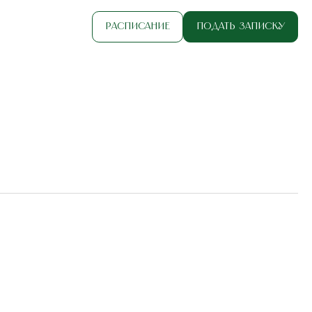
Расписание
Подать записку