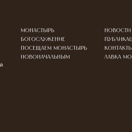
Монастырь
Новости
Богослужение
Публика
Посещаем монастырь
Контакт
Новоначальным
Лавка м
ый