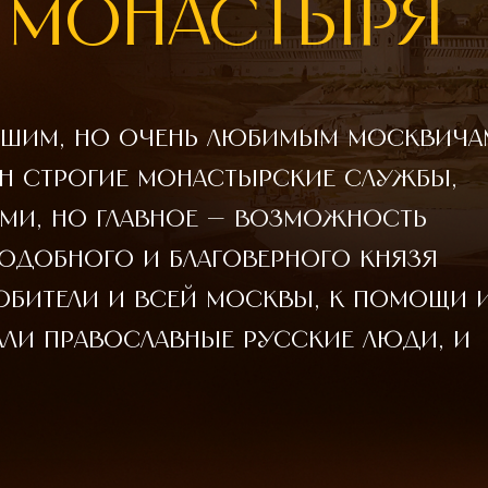
 МОНАСТЫРЯ
ольшим, но очень любимым москвич
н строгие монастырские службы,
ми, но главное — возможность
одобного и благоверного князя
обители и всей Москвы, к помощи 
али пра­вославные русские люди, и