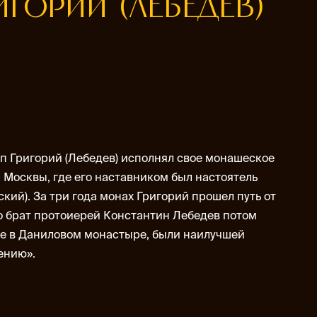
ГОРИЙ (ЛЕБЕДЕВ)
коп Григорий (Лебедев) исполнял свое монашеское
 Москвы, где его наставником был настоятель
кий). За три года монах Григорий прошел путь от
о брат протоиерей Константин Лебедев потом
ые в Даниловом монастыре, были наилучшей
ению».