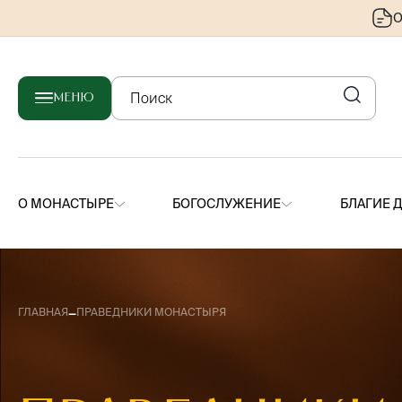
О
МЕНЮ
О МОНАСТЫРЕ
БОГОСЛУЖЕНИЕ
БЛАГИЕ 
–
ГЛАВНАЯ
ПРАВЕДНИКИ МОНАСТЫРЯ