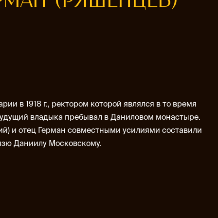
РМАН (РЯШЕНЦЕВ)
ии в 1918 г., ректором которой являлся в то время
будущий владыка пребывал в Даниловом монастыре.
ий) и отец Герман совместными усилиями составили
язю Даниилу Московскому.