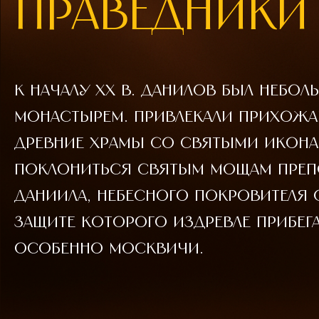
ПРАВЕДНИКИ
К началу XX в. Данилов был неб
монастырем. Привлекали прихожа
древние храмы со святыми икона
поклониться святым мощам преп
Даниила, небесного покровителя 
защите которого издревле прибег
особенно москвичи.