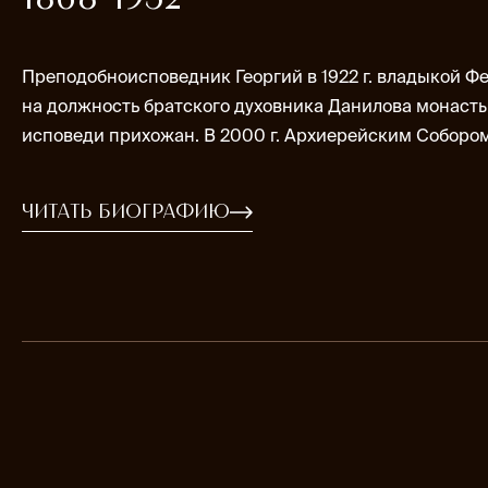
Преподобноисповедник Георгий в 1922 г. владыкой Ф
на должность братского духовника Данилова монаст
исповеди прихожан. В 2000 г. Архиерейским Собором
Читать биографию