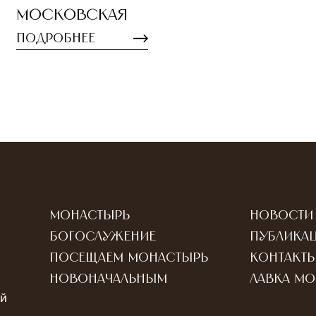
Московская
Подробнее
Монастырь
Новости
Богослужение
Публика
Посещаем монастырь
Контакт
Новоначальным
Лавка м
ый