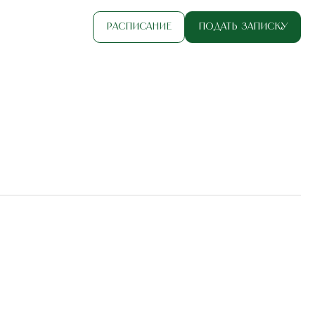
Расписание
Подать записку