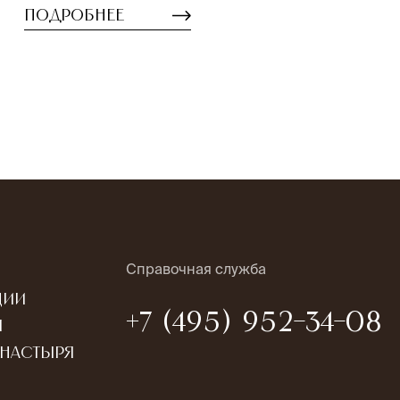
Подробнее
Справочная служба
ции
+7 (495) 952-34-08
ы
онастыря