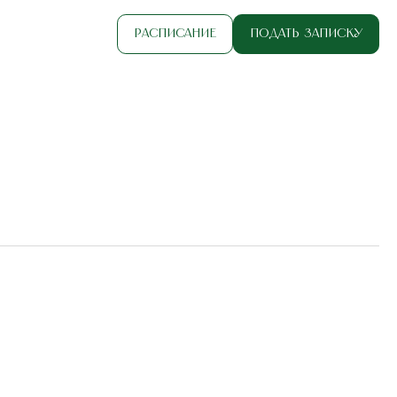
Расписание
Подать записку