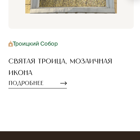
Троицкий Собор
Святая Троица, мозаичная
икона
Подробнее