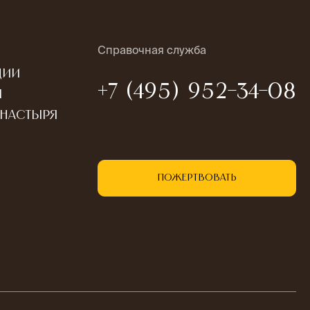
Справочная служба
ции
+7 (495) 952-34-08
ы
онастыря
Пожертвовать