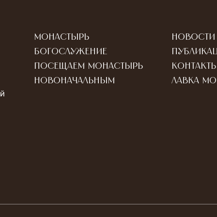
Монастырь
Новости
Богослужение
Публика
Посещаем монастырь
Контакт
Новоначальным
Лавка м
ый