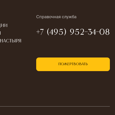
Справочная служба
ции
+7 (495) 952-34-08
ы
онастыря
Пожертвовать