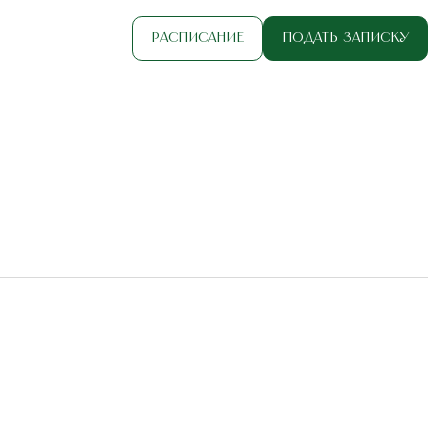
Расписание
Подать записку