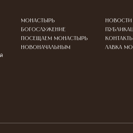
Монастырь
Новости
Богослужение
Публика
Посещаем монастырь
Контакт
Новоначальным
Лавка м
ый