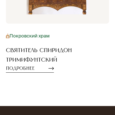
Покровский храм
Святитель Спиридон
Тримифунтский
Подробнее