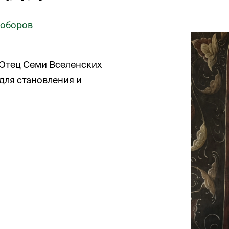
Соборов
 Отец Семи Вселенских
для становления и