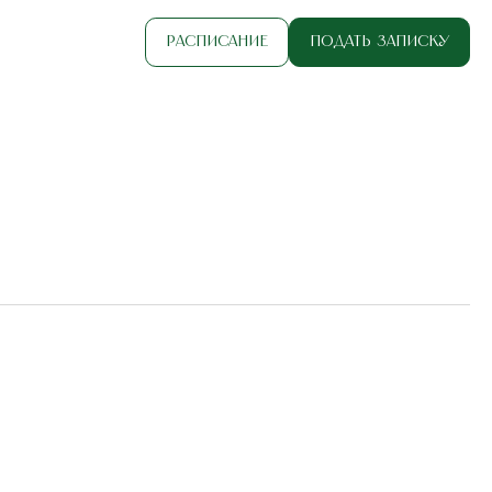
Расписание
Подать записку