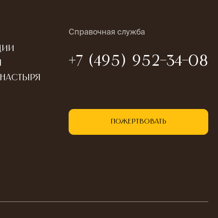
Справочная служба
ции
+7 (495) 952-34-08
ы
онастыря
Пожертвовать