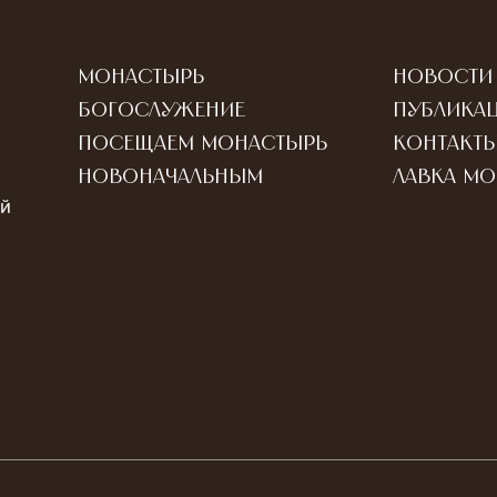
Монастырь
Новости
Богослужение
Публика
Посещаем монастырь
Контакт
Новоначальным
Лавка м
ый