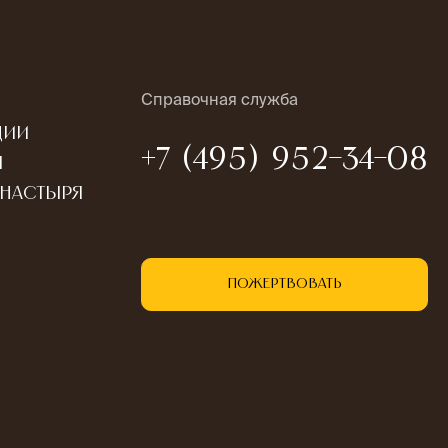
Справочная служба
ции
+7 (495) 952-34-08
ы
онастыря
Пожертвовать