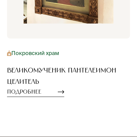
Покровский храм
Великомученик Пантелеимон
Целитель
Подробнее