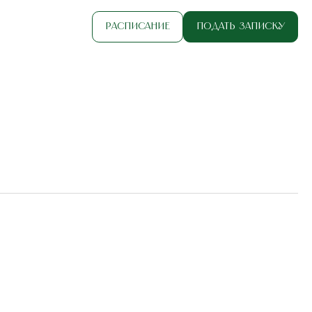
Расписание
Подать записку