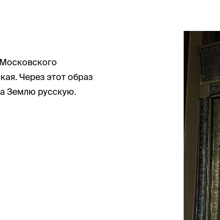
 Московского
ая. Через этот образ
за Землю русскую.