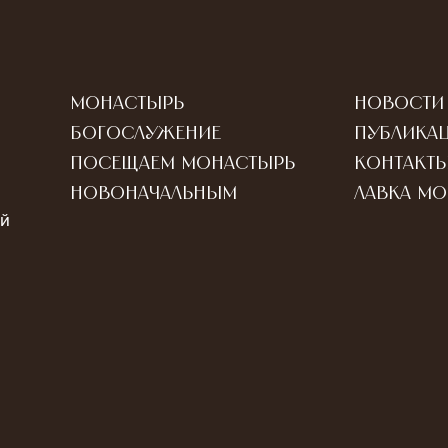
Монастырь
Новости
Богослужение
Публика
Посещаем монастырь
Контакт
Новоначальным
Лавка м
ый