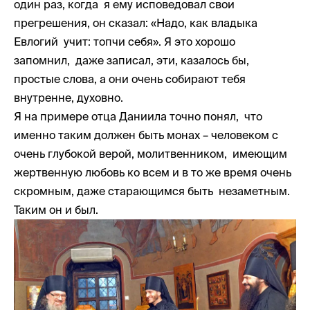
один раз, когда я ему исповедовал свои
прегрешения, он сказал: «Надо, как владыка
Евлогий учит: топчи себя». Я это хорошо
запомнил, даже записал, эти, казалось бы,
простые слова, а они очень собирают тебя
внутренне, духовно.
Я на примере отца Даниила точно понял, что
именно таким должен быть монах – человеком с
очень глубокой верой, молитвенником, имеющим
жертвенную любовь ко всем и в то же время очень
скромным, даже старающимся быть незаметным.
Таким он и был.