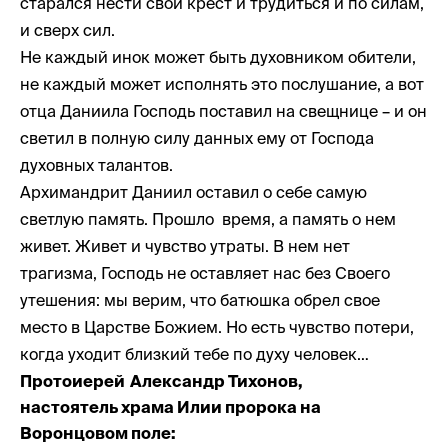
старался нести свой крест и трудиться и по силам,
и сверх сил.
Не каждый инок может быть духовником обители,
не каждый может исполнять это послушание, а вот
отца Даниила Господь поставил на свещнице – и он
светил в полную силу данных ему от Господа
духовных талантов.
Архимандрит Даниил оставил о себе самую
светлую память. Прошло время, а память о нем
живет. Живет и чувство утраты. В нем нет
трагизма, Господь не оставляет нас без Своего
утешения: мы верим, что батюшка обрел свое
место в Царстве Божием. Но есть чувство потери,
когда уходит близкий тебе по духу человек…
Протоиерей Александр Тихонов,
настоятель храма Илии пророка на
Воронцовом поле: