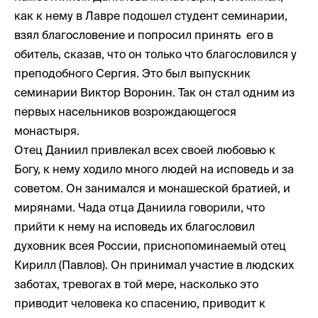
как к нему в Лавре подошел студент семинарии,
взял благословение и попросил принять его в
обитель, сказав, что он только что благословился у
преподобного Сергия. Это был выпускник
семинарии Виктор Воронин. Так он стал одним из
первых насельников возрождающегося
монастыря.
Отец Даниил привлекал всех своей любовью к
Богу, к нему ходило много людей на исповедь и за
советом. Он занимался и монашеской братией, и
мирянами. Чада отца Даниила говорили, что
прийти к нему на исповедь их благословил
духовник всея России, приснопоминаемый отец
Кирилл (Павлов). Он принимал участие в людских
заботах, тревогах в той мере, насколько это
приводит человека ко спасению, приводит к