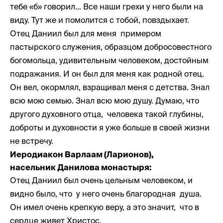
тебе «б» говорил… Все наши грехи у него были на
виду. Тут же и помолится с тобой, повздыхает.
Отец Даниил был для меня примером
пастырского служения, образцом добросовестного
богомольца, удивительным человеком, достойным
подражания. И он был для меня как родной отец.
Он вел, окормлял, взращивал меня с детства. Знал
всю мою семью. Знал всю мою душу. Думаю, что
другого духовного отца, человека такой глубины,
доброты и духовности я уже больше в своей жизни
не встречу.
Иеродиакон Варлаам (Ларионов),
насельник Данилова монастыря:
Отец Даниил был очень цельным человеком, и
видно было, что у него очень благородная душа.
Он имел очень крепкую веру, а это значит, что в
сердце живет Христос.