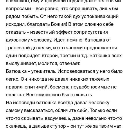
возможно, ему и докучали подчас даже нелепыми
вопросами – все равно, что спрашивать, лишь бы
рядом побыть. От него такой дух успокаивающий
исходил, благодать Божия! В этом сложно себе
отказать – известный эффект соприсутствия
духовному человеку. Идет, помню, батюшка от
трапезной до кельи, и это часами продолжается:
один подойдет, второй, третий и т.д. Батюшка всех
выслушивает, молится, отвечает.
Батюшка – утешитель. Исповедоваться у него было
легко. Он никогда не давал никаких тяжелых
правил, епитимий, бремена неудобоносимые не
налагал. Все ему можно было сказать.
На исповеди батюшка всегда давал человеку
самому высказаться, обличить себя. Только если
что-то скрывать вздумаешь, даже невольно что-то
скажешь, а дальше ступор – он тут же за твоим «а»