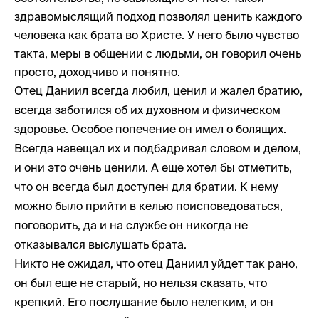
здравомыслящий подход позволял ценить каждого
человека как брата во Христе. У него было чувство
такта, меры в общении с людьми, он говорил очень
просто, доходчиво и понятно.
Отец Даниил всегда любил, ценил и жалел братию,
всегда заботился об их духовном и физическом
здоровье. Особое попечение он имел о болящих.
Всегда навещал их и подбадривал словом и делом,
и они это очень ценили. А еще хотел бы отметить,
что он всегда был доступен для братии. К нему
можно было прийти в келью поисповедоваться,
поговорить, да и на службе он никогда не
отказывался выслушать брата.
Никто не ожидал, что отец Даниил уйдет так рано,
он был еще не старый, но нельзя сказать, что
крепкий. Его послушание было нелегким, и он