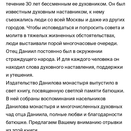
течение 30 лет бессменным ее духовником. Он был
известным духовным наставником, к нему
съезжались люди со всей Москвы и даже из других
городов. Чтобы исповедаться и попросить совета и
молитв в тяжелых жизненных обстоятельствах,
люди выстаивали порой многочасовые очереди.
Отец Даниил постоянно был в окружении
страждущего народа. И для каждого человека он
находил слова духовного наставления, поддержки
и утешения.
Издательство Данилова монастыря выпустило в
свет книгу, посвященную светлой памяти батюшки.
В ней собраны воспоминания насельников
Данилова монастыря и многочисленных духовных
чад отца Даниила, полные любви и благодарности
батюшке. Предлагаем Вашему вниманию отрывки
из этой книги.