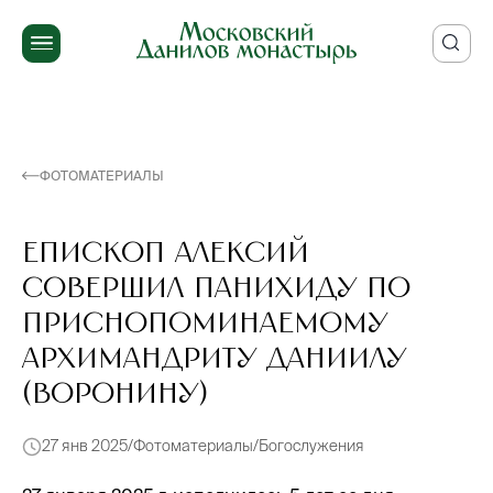
ФОТОМАТЕРИАЛЫ
Епископ Алексий
совершил панихиду по
приснопоминаемому
архимандриту Даниилу
(Воронину)
27 янв 2025
Фотоматериалы
Богослужения