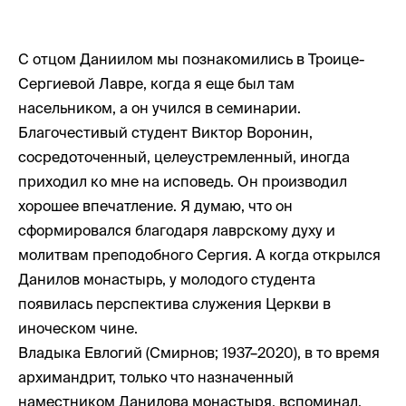
С отцом Даниилом мы познакомились в Троице-
Сергиевой Лавре, когда я еще был там
насельником, а он учился в семинарии.
Благочестивый студент Виктор Воронин,
сосредоточенный, целеустремленный, иногда
приходил ко мне на исповедь. Он производил
хорошее впечатление. Я думаю, что он
сформировался благодаря лаврскому духу и
молитвам преподобного Сергия. А когда открылся
Данилов монастырь, у молодого студента
появилась перспектива служения Церкви в
иноческом чине.
Владыка Евлогий (Смирнов; 1937–2020), в то время
архимандрит, только что назначенный
наместником Данилова монастыря, вспоминал,