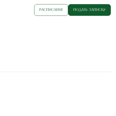
Расписание
Подать записку