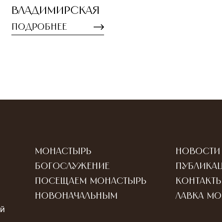
Владимирская
Подробнее
Монастырь
Новости
Богослужение
Публика
Посещаем монастырь
Контакт
Новоначальным
Лавка м
ый