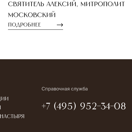
Святитель Алексий, митрополит
Московский
Подробнее
Справочная служба
ции
+7 (495) 952-34-08
ы
онастыря