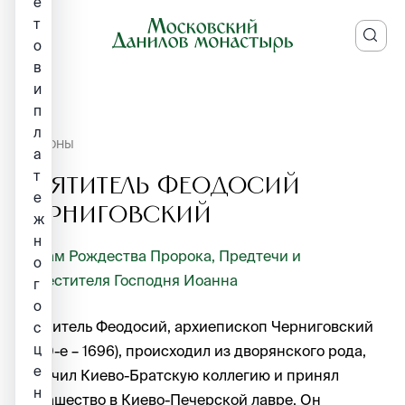
е
т
о
в
и
п
л
ИКОНЫ
а
т
Святитель Феодосий
е
Черниговский
ж
н
Храм Рождества Пророка, Предтечи и
о
Крестителя Господня Иоанна
г
о
Святитель Феодосий, архиепископ Черниговский
с
ц
(1630-е – 1696), происходил из дворянского рода,
е
окончил Киево-Братскую коллегию и принял
н
монашество в Киево-Печерской лавре. Он