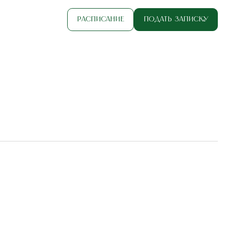
Расписание
Подать записку