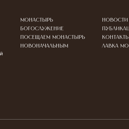
Монастырь
Новости
Богослужение
Публика
Посещаем монастырь
Контакт
Новоначальным
Лавка м
ый