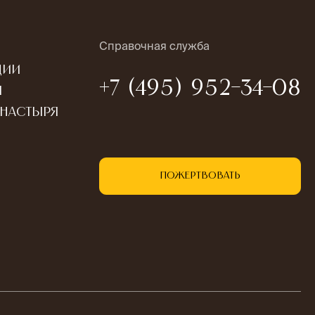
Справочная служба
ции
+7 (495) 952-34-08
ы
онастыря
Пожертвовать