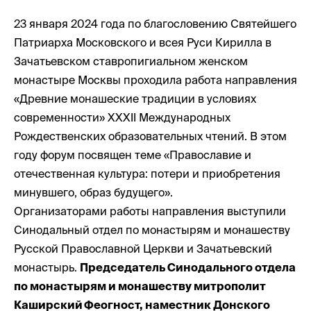
23 января 2024 года по благословению Святейшего
Патриарха Московского и всея Руси Кирилла в
Зачатьевском ставропигиальном женском
монастыре Москвы проходила работа направления
«Древние монашеские традиции в условиях
современности» XXXII Международных
Рождественских образовательных чтений. В этом
году форум посвящен теме «Православие и
отечественная культура: потери и приобретения
минувшего, образ будущего».
Организаторами работы направления выступили
Синодальный отдел по монастырям и монашеству
Русской Православной Церкви и Зачатьевский
монастырь.
Председатель Синодального отдела
по монастырям и монашеству митрополит
Каширский Феогност, наместник Донского