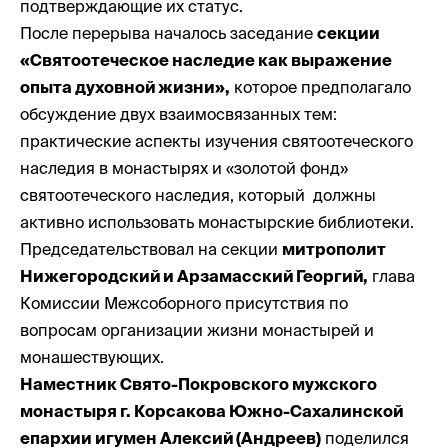
подтверждающие их статус.
После перерыва началось заседание
секции
«Святоотеческое наследие как выражение
опыта духовной жизни»,
которое предполагало
обсуждение двух взаимосвязанных тем:
практические аспекты изучения святоотеческого
наследия в монастырях и «золотой фонд»
святоотеческого наследия, который должны
активно использовать монастырские библиотеки.
Председательствовал на секции
митрополит
Нижегородский и Арзамасский Георгий,
глава
Комиссии Межсоборного присутствия по
вопросам организации жизни монастырей и
монашествующих.
Наместник Свято-Покровского мужского
монастыря г. Корсакова Южно-Сахалинской
епархии игумен Алексий (Андреев)
поделился