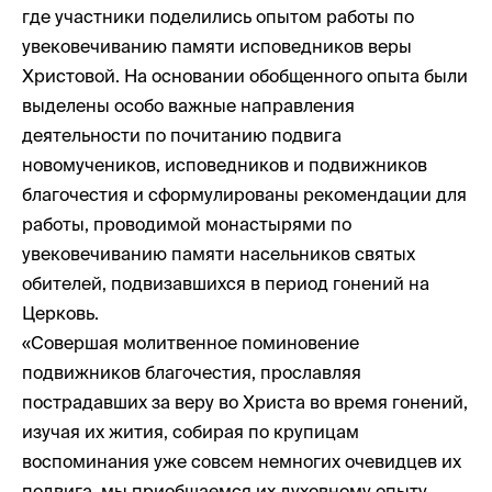
где участники поделились опытом работы по
увековечиванию памяти исповедников веры
Христовой. На основании обобщенного опыта были
выделены особо важные направления
деятельности по почитанию подвига
новомучеников, исповедников и подвижников
благочестия и сформулированы рекомендации для
работы, проводимой монастырями по
увековечиванию памяти насельников святых
обителей, подвизавшихся в период гонений на
Церковь.
«Совершая молитвенное поминовение
подвижников благочестия, прославляя
пострадавших за веру во Христа во время гонений,
изучая их жития, собирая по крупицам
воспоминания уже совсем немногих очевидцев их
подвига, мы приобщаемся их духовному опыту