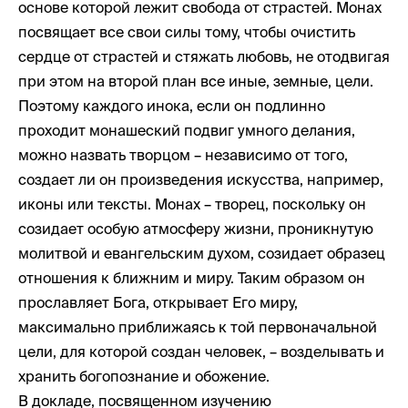
основе которой лежит свобода от страстей. Монах
посвящает все свои силы тому, чтобы очистить
сердце от страстей и стяжать любовь, не отодвигая
при этом на второй план все иные, земные, цели.
Поэтому каждого инока, если он подлинно
проходит монашеский подвиг умного делания,
можно назвать творцом – независимо от того,
создает ли он произведения искусства, например,
иконы или тексты. Монах – творец, поскольку он
созидает особую атмосферу жизни, проникнутую
молитвой и евангельским духом, созидает образец
отношения к ближним и миру. Таким образом он
прославляет Бога, открывает Его миру,
максимально приближаясь к той первоначальной
цели, для которой создан человек, – возделывать и
хранить богопознание и обожение.
В докладе, посвященном изучению