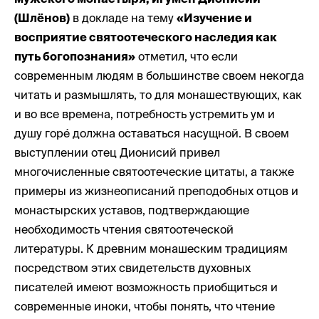
(Шлёнов)
в докладе на тему
«Изучение и
восприятие святоотеческого наследия как
путь богопознания»
отметил, что если
современным людям в большинстве своем некогда
читать и размышлять, то для монашествующих, как
и во все времена, потребность устремить ум и
душу горé должна оставаться насущной. В своем
выступлении отец Дионисий привел
многочисленные святоотеческие цитаты, а также
примеры из жизнеописаний преподобных отцов и
монастырских уставов, подтверждающие
необходимость чтения святоотеческой
литературы. К древним монашеским традициям
посредством этих свидетельств духовных
писателей имеют возможность приобщиться и
современные иноки, чтобы понять, что чтение