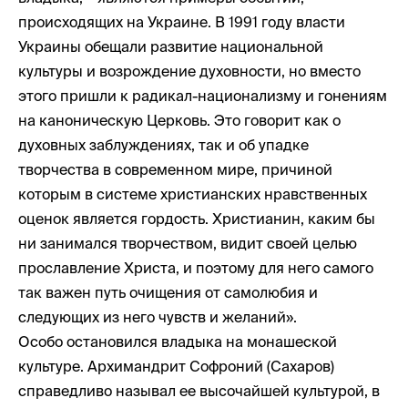
происходящих на Украине. В 1991 году власти
Украины обещали развитие национальной
культуры и возрождение духовности, но вместо
этого пришли к радикал-национализму и гонениям
на каноническую Церковь. Это говорит как о
духовных заблуждениях, так и об упадке
творчества в современном мире, причиной
которым в системе христианских нравственных
оценок является гордость. Христианин, каким бы
ни занимался творчеством, видит своей целью
прославление Христа, и поэтому для него самого
так важен путь очищения от самолюбия и
следующих из него чувств и желаний».
Особо остановился владыка на монашеской
культуре. Архимандрит Софроний (Сахаров)
справедливо называл ее высочайшей культурой, в