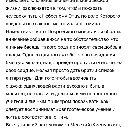
имеющего ключевое значение в монашеской
жизни, заключается в том, чтобы показать
человеку путь к Небесному Отцу, по воле Которого
созданы все законы материального мира.
Наместник Свято-Покровского монастыря обратил
внимание собравшихся на то обстоятельство, что
личные беседы такого рода приносят свои добрые
плоды. Однако для того, чтобы слово назидания
было услышано, надо прежде пропустить его через
свое сердце. Нельзя просто дать братии список
литературы. Для того чтобы вдохновить
окружающих людей расти духовно и быть в
молитве, наставники должны сами непрестанно
учиться и личным примером показывать, как
следует воспринимать святоотеческое учение и
жить в соответствии с ним.
Выступивший затем игумен Мелетий (Кисняшкин),