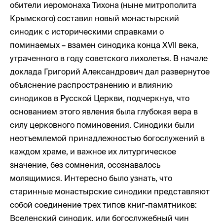
обители иеромонаха Тихона (ныне митрополита
Крымского) составил новый монастырский
синодик с историческими справками о
поминаемых – взамен синодика конца XVII века,
утраченного в году советского лихолетья. В начале
доклада Григорий Александрович дал развернутое
объяснение распространению и влиянию
синодиков в Русской Церкви, подчеркнув, что
основанием этого явления была глубокая вера в
силу церковного поминовения. Синодики были
неотъемлемой принадлежностью богослужений в
каждом храме, и важное их литургическое
значение, без сомнения, осознавалось
молящимися. Интересно было узнать, что
старинные монастырские синодики представляют
собой соединение трех типов книг-памятников:
Вселенский синодик, или богослужебный чин