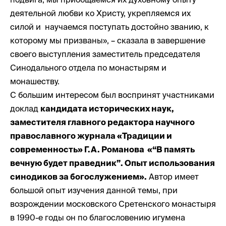
деятельной любви ко Христу, укрепляемся их
силой и научаемся поступать достойно званию, к
которому мы призваны», – сказала в завершение
своего выступления заместитель председателя
Синодального отдела по монастырям и
монашеству.
С большим интересом был воспринят участниками
доклад
кандидата исторических наук,
заместителя главного редактора научного
православного журнала «Традиции и
современность» Г.А. Романова «“В память
вечную будет праведник”. Опыт использования
синодиков за богослужением».
Автор имеет
большой опыт изучения данной темы, при
возрождении московского Сретенского монастыря
в 1990-е годы он по благословению игумена