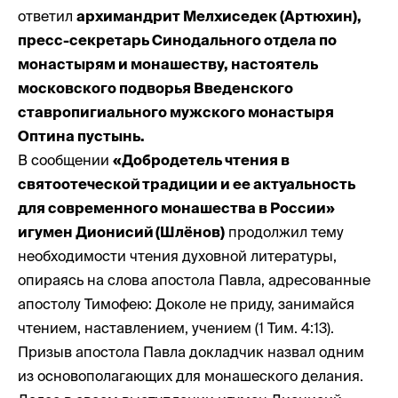
ответил
архимандрит Мелхиседек (Артюхин),
пресс-секретарь Синодального отдела по
монастырям и монашеству, настоятель
московского подворья Введенского
ставропигиального мужского монастыря
Оптина пустынь.
В сообщении
«Добродетель чтения в
святоотеческой традиции и ее актуальность
для современного монашества в России»
игумен Дионисий (Шлёнов)
продолжил тему
необходимости чтения духовной литературы,
опираясь на слова апостола Павла, адресованные
апостолу Тимофею: Доколе не приду, занимайся
чтением, наставлением, учением (1 Тим. 4:13).
Призыв апостола Павла докладчик назвал одним
из основополагающих для монашеского делания.