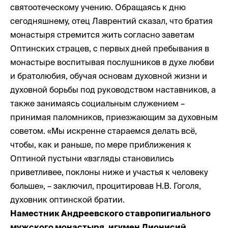
святоотеческому учению. Обращаясь к дню
сегодняшнему, отец Лаврентий сказал, что братия
монастыря стремится жить согласно заветам
Оптинских страцев, с первых дней пребывания в
монастыре воспитывая послушников в духе любви
и братолюбия, обучая основам духовной жизни и
духовной борьбы под руководством наставников, а
также занимаясь социальным служением –
принимая паломников, приезжающим за духовным
советом. «Мы искренне стараемся делать всё,
чтобы, как и раньше, по мере приближения к
Оптиной пустыни «взгляды становились
приветливее, поклоны ниже и участья к человеку
больше», – заключил, процитировав Н.В. Гоголя,
духовник оптинской братии.
Наместник Андреевского ставропигиального
мужского монастыря, игумен Дионисий