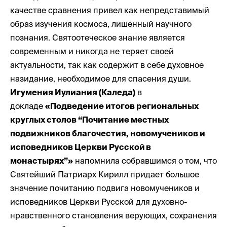
качестве сравнения привел как непредставимый
образ изучения космоса, лишенный научного
познания. Святоотеческое знание является
современным и никогда не теряет своей
актуальности, так как содержит в себе духовное
назидание, необходимое для спасения души.
Игумения Иулиания (Каледа)
в
докладе
«Подведение итогов региональных
круглых столов “Почитание местных
подвижников благочестия, новомучеников и
исповедников Церкви Русской в
монастырях”»
напомнила собравшимся о том, что
Святейший Патриарх Кирилл придает большое
значение почитанию подвига новомучеников и
исповедников Церкви Русской для духовно-
нравственного становления верующих, сохранения