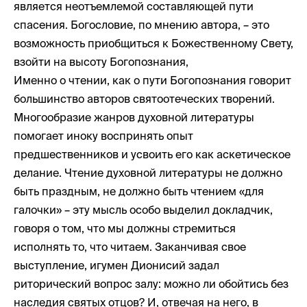
является неотъемлемой составляющей пути
спасения. Богословие, по мнению автора, – это
возможность приобщиться к Божественному Свету,
взойти на высоту Богопознания,
Именно о чтении, как о пути Богопознания говорит
большинство авторов святоотеческих творений.
Многообразие жанров духовной литературы
помогает иноку воспринять опыт
предшественников и усвоить его как аскетическое
делание. Чтение духовной литературы не должно
быть праздным, не должно быть чтением «для
галочки» – эту мысль особо выделил докладчик,
говоря о том, что мы должны стремиться
исполнять то, что читаем. Заканчивая свое
выступление, игумен Дионисий задал
риторический вопрос залу: можно ли обойтись без
наследия святых отцов? И, отвечая на него, в