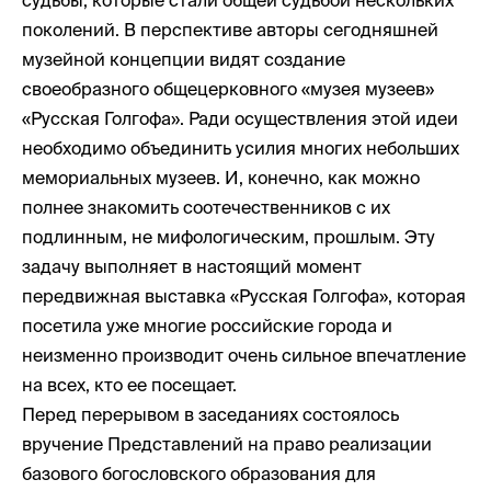
судьбы, которые стали общей судьбой нескольких
поколений. В перспективе авторы сегодняшней
музейной концепции видят создание
своеобразного общецерковного «музея музеев»
«Русская Голгофа». Ради осуществления этой идеи
необходимо объединить усилия многих небольших
мемориальных музеев. И, конечно, как можно
полнее знакомить соотечественников с их
подлинным, не мифологическим, прошлым. Эту
задачу выполняет в настоящий момент
передвижная выставка «Русская Голгофа», которая
посетила уже многие российские города и
неизменно производит очень сильное впечатление
на всех, кто ее посещает.
Перед перерывом в заседаниях состоялось
вручение Представлений на право реализации
базового богословского образования для