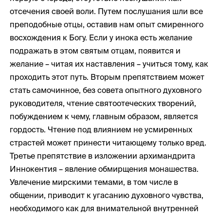
отсечения своей воли. Путем послушания шли все
преподобные отцы, оставив нам опыт смиренного
восхождения к Богу. Если у инока есть желание
подражать в этом святым отцам, появится и
желание – читая их наставления – учиться тому, как
проходить этот путь. Вторым препятствием может
стать самочинное, без совета опытного духовного
руководителя, чтение святоотеческих творений,
побуждением к чему, главным образом, является
гордость. Чтение под влиянием не усмиренных
страстей может принести читающему только вред.
Третье препятствие в изложении архимандрита
Иннокентия – явление обмирщения монашества.
Увлечение мирскими темами, в том числе в
общении, приводит к угасанию духовного чувства,
необходимого как для внимательной внутренней