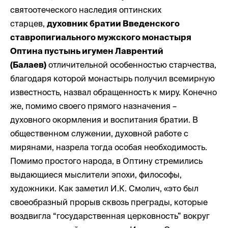
святоотеческого наследия оптинских
старцев,
духовник братии Введенского
ставропигиального мужского монастыря
Оптина пустынь игумен Лаврентий
(Балаев)
отличительной особенностью старчества,
благодаря которой монастырь получил всемирную
известность, назвал обращенность к миру. Конечно
же, помимо своего прямого назначения –
духовного окормления и воспитания братии. В
общественном служении, духовной работе с
мирянами, назрела тогда особая необходимость.
Помимо простого народа, в Оптину стремились
выдающиеся мыслители эпохи, философы,
художники. Как заметил И.К. Смолич, «это был
своеобразный прорыв сквозь преграды, которые
воздвигла “государственная церковность” вокруг