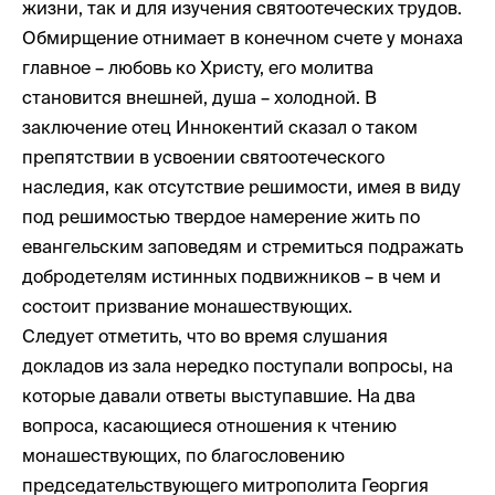
жизни, так и для изучения святоотеческих трудов.
Обмирщение отнимает в конечном счете у монаха
главное – любовь ко Христу, его молитва
становится внешней, душа – холодной. В
заключение отец Иннокентий сказал о таком
препятствии в усвоении святоотеческого
наследия, как отсутствие решимости, имея в виду
под решимостью твердое намерение жить по
евангельским заповедям и стремиться подражать
добродетелям истинных подвижников – в чем и
состоит призвание монашествующих.
Следует отметить, что во время слушания
докладов из зала нередко поступали вопросы, на
которые давали ответы выступавшие. На два
вопроса, касающиеся отношения к чтению
монашествующих, по благословению
председательствующего митрополита Георгия