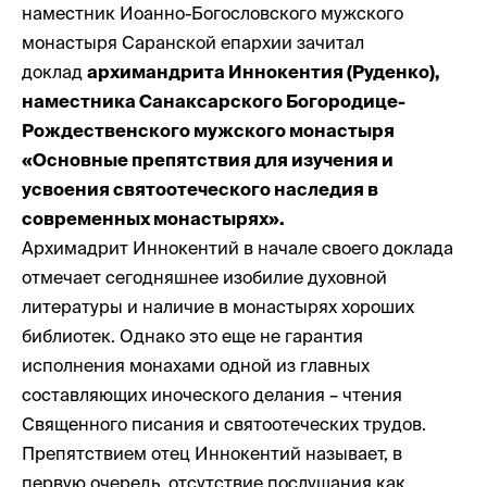
наместник Иоанно-Богословского мужского
монастыря Саранской епархии зачитал
доклад
архимандрита Иннокентия (Руденко),
наместника Санаксарского Богородице-
Рождественского мужского монастыря
«Основные препятствия для изучения и
усвоения святоотеческого наследия в
современных монастырях».
Архимадрит Иннокентий в начале своего доклада
отмечает сегодняшнее изобилие духовной
литературы и наличие в монастырях хороших
библиотек. Однако это еще не гарантия
исполнения монахами одной из главных
составляющих иноческого делания – чтения
Священного писания и святоотеческих трудов.
Препятствием отец Иннокентий называет, в
первую очередь, отсутствие послушания как