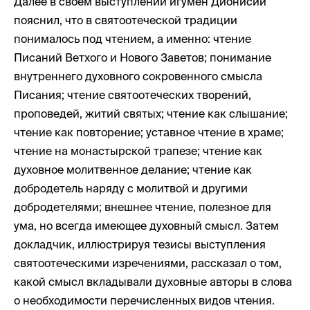
Далее в своем выступлении игумен Дионисий
пояснил, что в святоотеческой традиции
понималось под чтением, а именно: чтение
Писаний Ветхого и Нового Заветов; понимание
внутреннего духовного сокровенного смысла
Писания; чтение святоотеческих творений,
проповедей, житий святых; чтение как слышание;
чтение как повторение; уставное чтение в храме;
чтение на монастырской трапезе; чтение как
духовное молитвенное делание; чтение как
добродетель наряду с молитвой и другими
добродетелями; внешнее чтение, полезное для
ума, но всегда имеющее духовный смысл. Затем
докладчик, иллюстрируя тезисы выступления
святоотеческими изречениями, рассказал о том,
какой смысл вкладывали духовные авторы в слова
о необходимости перечисленных видов чтения.