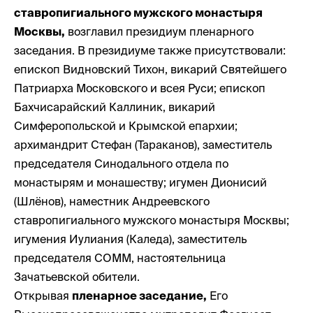
ставропигиального мужского монастыря
Москвы,
возглавил президиум пленарного
заседания. В президиуме также присутствовали:
епископ Видновский Тихон, викарий Святейшего
Патриарха Московского и всея Руси; епископ
Бахчисарайский Каллиник, викарий
Симферопольской и Крымской епархии;
архимандрит Стефан (Тараканов), заместитель
председателя Синодального отдела по
монастырям и монашеству; игумен Дионисий
(Шлёнов), наместник Андреевского
ставропигиального мужского монастыря Москвы;
игумения Иулиания (Каледа), заместитель
председателя СОММ, настоятельница
Зачатьевской обители.
Открывая
пленарное заседание,
Его