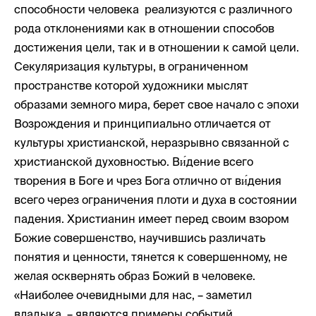
способности человека реализуются с различного
рода отклонениями как в отношении способов
достижения цели, так и в отношении к самой цели.
Секуляризация культуры, в ограниченном
пространстве которой художники мыслят
образами земного мира, берет свое начало с эпохи
Возрождения и принципиально отличается от
культуры христианской, неразрывно связанной с
христианской духовностью. Ви́дение всего
творения в Боге и чрез Бога отлично от ви́дения
всего через ограничения плоти и духа в состоянии
падения. Христианин имеет перед своим взором
Божие совершенство, научившись различать
понятия и ценности, тянется к совершенному, не
желая осквернять образ Божий в человеке.
«Наиболее очевидными для нас, – заметил
владыка, – являются примеры событий,