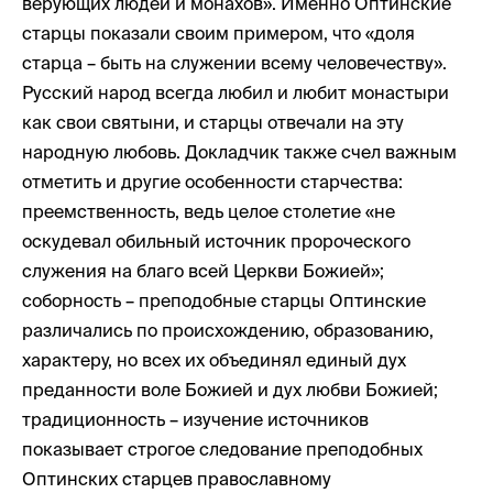
верующих людей и монахов». Именно Оптинские
старцы показали своим примером, что «доля
старца – быть на служении всему человечеству».
Русский народ всегда любил и любит монастыри
как свои святыни, и старцы отвечали на эту
народную любовь. Докладчик также счел важным
отметить и другие особенности старчества:
преемственность, ведь целое столетие «не
оскудевал обильный источник пророческого
служения на благо всей Церкви Божией»;
соборность – преподобные старцы Оптинские
различались по происхождению, образованию,
характеру, но всех их объединял единый дух
преданности воле Божией и дух любви Божией;
традиционность – изучение источников
показывает строгое следование преподобных
Оптинских старцев православному