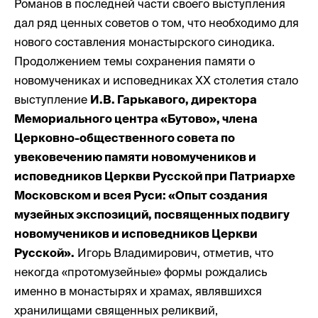
Романов в последней части своего выступления
дал ряд ценных советов о том, что необходимо для
нового составления монастырского синодика.
Продолжением темы сохранения памяти о
новомучениках и исповедниках ХХ столетия стало
выступление
И.В. Гарькавого, директора
Мемориального центра «Бутово», члена
Церковно-общественного совета по
увековечению памяти новомучеников и
исповедников Церкви Русской при Патриархе
Московском и всея Руси: «Опыт создания
музейных экспозиций, посвященных подвигу
новомучеников и исповедников Церкви
Русской».
Игорь Владимирович, отметив, что
некогда «протомузейные» формы рождались
именно в монастырях и храмах, являвшихся
хранилищами священных реликвий,