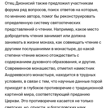
Отец Дионисий также предложил участникам
форума ряд вопросов, поиск ответов на которые,
по мнению автора, помог бы реконструировать
определенную систему святоотеческих
представлений о чтении. Например, какое место
добродетель чтения занимает или должна
занимать в жизни монаха, как совмещать чтение с
другими послушаниями в монастыре, до какой
степени чтение можно отождествить с
содержанием духовного образования, и другие.
Современное монашество, отметил наместник
Андреевского монастыря, находится в трудных
условиях, в связи с тем, что научные данные порой
приходят в глубокое противоречие с традиционной
картиной мира, соответствующей преданию
Церкви. Это противоречие касается не только
светских, но, отчасти, и богословских наук.