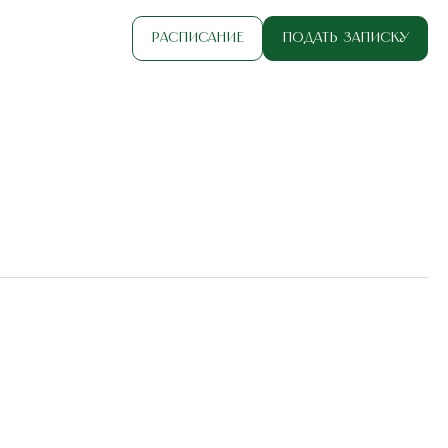
Расписание
Подать записку