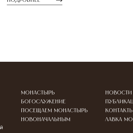
Подробнее
Монастырь
Новости
Богослужение
Публика
Посещаем монастырь
Контакт
Новоначальным
Лавка м
ый