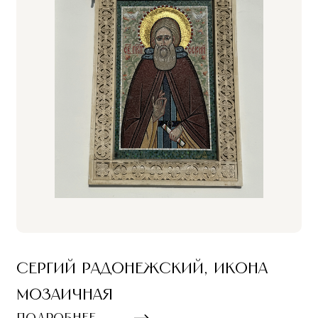
Сергий Радонежский, икона
мозаичная