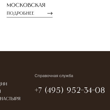
Московская
Подробнее
Справочная служба
ции
+7 (495) 952-34-08
ы
онастыря