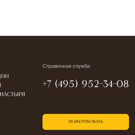
Справочная служба
ции
+7 (495) 952-34-08
ы
онастыря
Пожертвовать