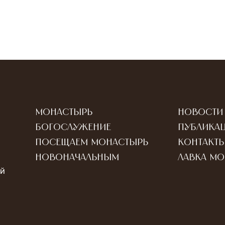
Монастырь
Новости
Богослужение
Публика
Посещаем монастырь
Контакт
Новоначальным
Лавка м
ый