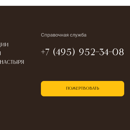
Справочная служба
ции
+7 (495) 952-34-08
ы
онастыря
Пожертвовать