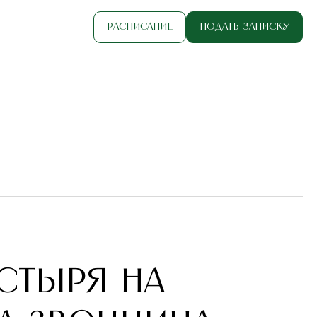
Расписание
Подать записку
ЕЧЕСТВА
стыря на