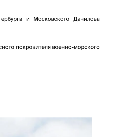
тербурга и Московского Данилова
сного покровителя военно-морского