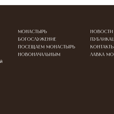
Монастырь
Новости
Богослужение
Публика
Посещаем монастырь
Контакт
Новоначальным
Лавка м
ый