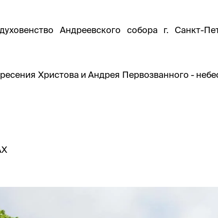
уховенство Андреевского собора г. Санкт-Пе
ресения Христова и Андрея Первозванного - небе
AX