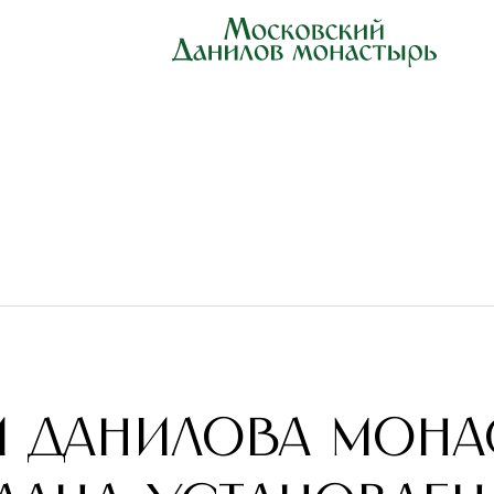
РОВЕ ГОГЛАНД УСТАНОВЛЕНА ЗВОННИЦА В ПАМЯТЬ О ЗАЩИТНИКАХ ОТ
и Данилова мона