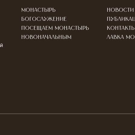
Монастырь
Новости
Богослужение
Публика
Посещаем монастырь
Контакт
Новоначальным
Лавка м
ый