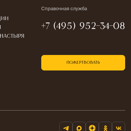
Справочная служба
ции
+7 (495) 952-34-08
ы
онастыря
Пожертвовать