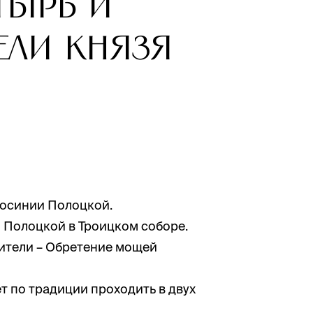
тырь и
ели князя
осинии Полоцкой.
 Полоцкой в Троицком соборе.
ители – Обретение мощей
ет по традиции проходить в двух