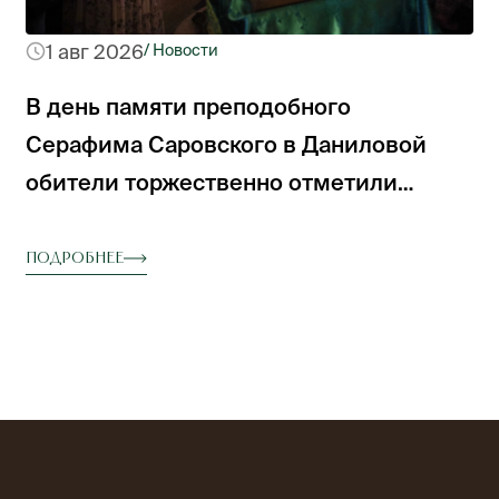
1 авг 2026
/ Новости
В день памяти преподобного
Серафима Саровского в Даниловой
обители торжественно отметили
престольный праздник
Подробнее