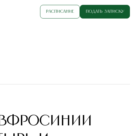
Расписание
Подать записку
ЛИ КНЯЗЯ ДАНИИЛА
Евфросинии