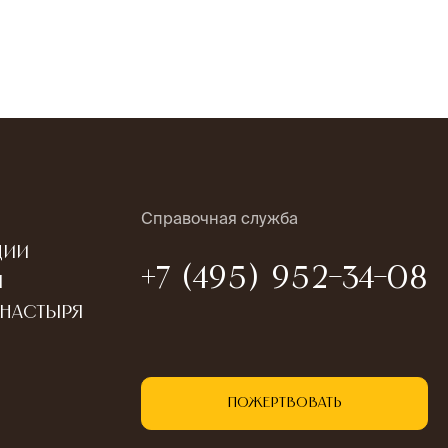
Справочная служба
ции
+7 (495) 952-34-08
ы
онастыря
Пожертвовать