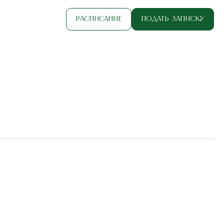
Расписание
Подать записку