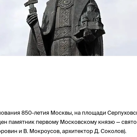
зднования 850-летия Москвы, на площади Серпуховс
щен памятник первому Московскому князю — свят
ровин и В. Мокроусов, архитектор Д. Соколов).