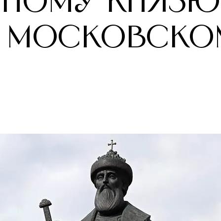
РНОМУ КНЯЗЮ
У МОСКОВСКО