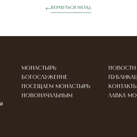
ВЕРНУТЬСЯ НАЗАД
Монастырь
Новости
Богослужение
Публика
Посещаем монастырь
Контакт
Новоначальным
Лавка м
ый