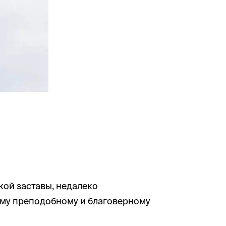
кой заставы, недалеко
ому преподобному и благоверному