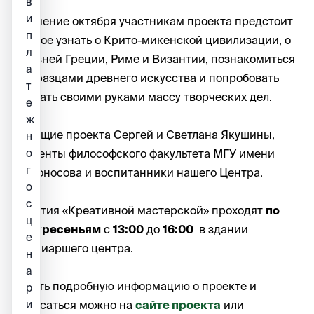
в
и
В течение октября участникам проекта предстоит
п
многое узнать о Крито-микенской цивилизации, о
л
Древней Греции, Риме и Византии, познакомиться
а
с образцами древнего искусства и попробовать
т
сделать своими руками массу творческих дел.
е
ж
Ведущие проекта Сергей и Светлана Якушины,
н
о
студенты философского факультета МГУ имени
г
Ломоносова и воспитанники нашего Центра.
о
с
Занятия «Креативной мастерской» проходят
по
ц
воскресеньям
с
13:00
до
16:00
в здании
е
Патриаршего центра.
н
а
Узнать подробную информацию о проекте и
р
и
записаться можно на
сайте проекта
или