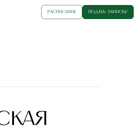
Расписание
Подать записку
СКАЯ