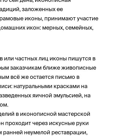
адиций, заложенных ее
храмовые иконы, принимают участие
домашних икон: мерных, семейных,
в или частных лиц иконы пишутся в
орым заказчикам ближе живописные
ным всё же остается письмо в
иси: натуральными красками на
азведенных яичной эмульсией, на
ом.
делий в иконописной мастерской
он проходит через искусные руки
м ранней неумелой реставрации,