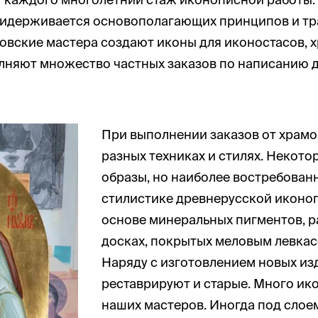
идерживается основополагающих принципов и тр
вские мастера создают иконы для иконостасов, 
лняют множество частных заказов по написанию 
При выполнении заказов от храмо
разных техниках и стилях. Некот
образы, но наиболее востребован
стилистике древнерусской иконоп
основе минеральных пигментов, р
досках, покрытых меловым левкас
Наряду с изготовлением новых из
реставрируют и старые. Много ик
наших мастеров. Иногда под слое